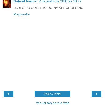
Gabriel Renner
2 de junho de 2009 às 19:22
PARECE O COLELHO DO NMATT GROENING...
Responder
‹
›
Página inicial
Ver versão para a web