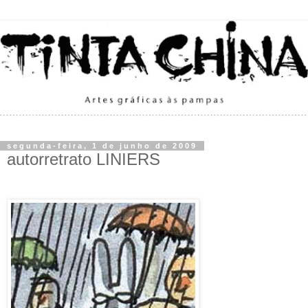
segunda-feira, 1 de junho de 2009
autorretrato LINIERS