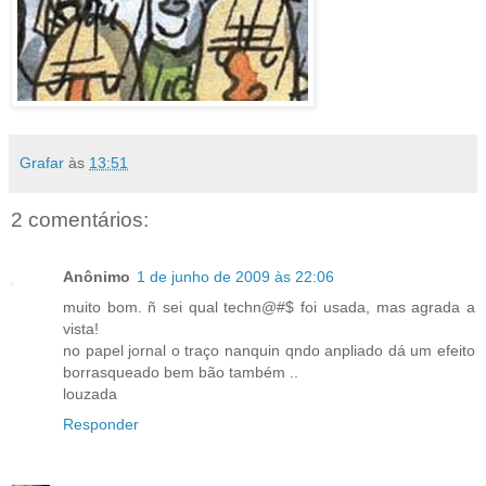
Grafar
às
13:51
2 comentários:
Anônimo
1 de junho de 2009 às 22:06
muito bom. ñ sei qual techn@#$ foi usada, mas agrada a
vista!
no papel jornal o traço nanquin qndo anpliado dá um efeito
borrasqueado bem bão também ..
louzada
Responder